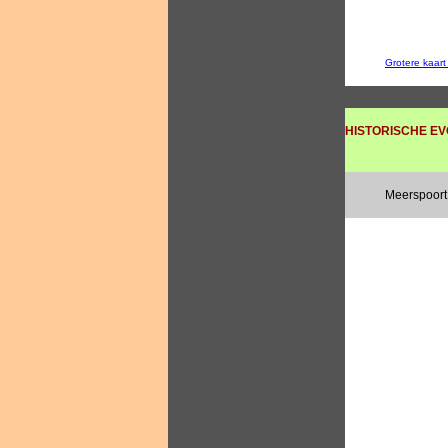
Grotere kaar
HISTORISCHE EV
Meerspoort