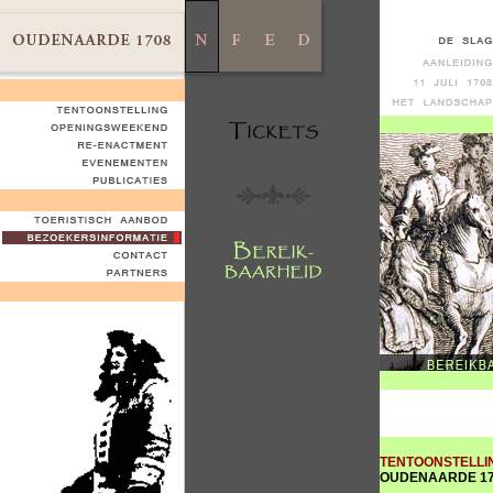
TENTOONSTELLI
OUDENAARDE 1708,