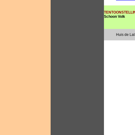
TENTOONSTELLI
Schoon Volk
Huis de La