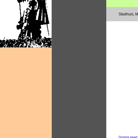
Stadhuis, 
Grotere kaar