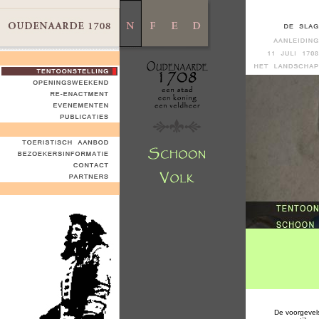
De voorgevels